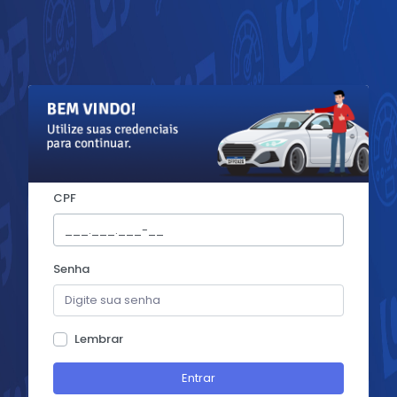
CPF
Senha
Lembrar
Entrar